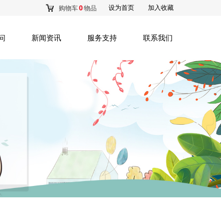
产品商城
0
设为首页
加入收藏
购物车
物品
问
新闻资讯
服务支持
联系我们