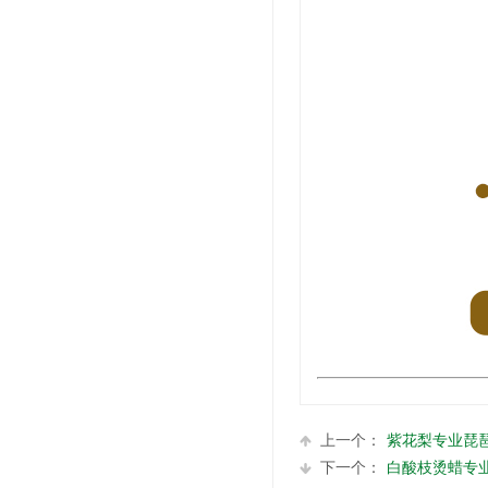
上一个：
紫花梨专业琵琶6
下一个：
白酸枝烫蜡专业琵