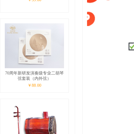
70周年新研发演奏级专业二胡琴
弦套装（内外弦）
￥88.00