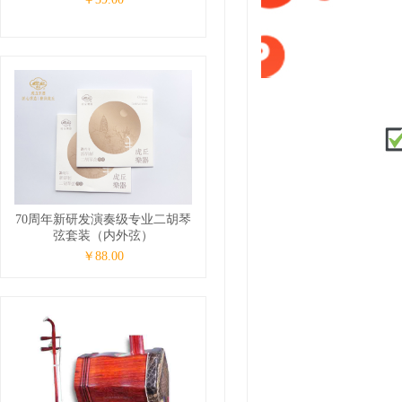
70周年新研发演奏级专业二胡琴
弦套装（内外弦）
￥88.00