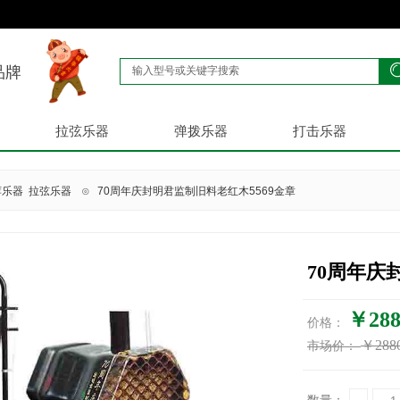
搜
品牌
搜
拉弦乐器
弹拨乐器
打击乐器
荐乐器
拉弦乐器
⊙
70周年庆封明君监制旧料老红木5569金章
70周年庆
￥288
价格：
￥2880
市场价：