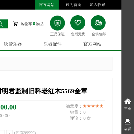
官方网站
设为首页
加入收藏
索
0
 索
购物车
物品
正品保证 售后无忧 全场包邮
吹管乐器
乐器配件
官方网站
封明君监制旧料老红木5569金章
00.00
满意度：
主页
销量：
0
0.00
评论：
0 次
会员
(库存
99999
)